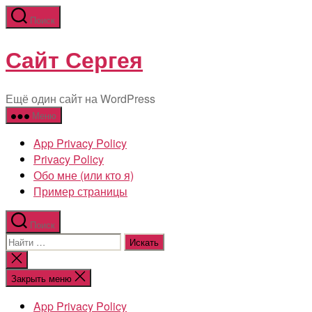
Перейти
Поиск
к
содержимому
Сайт Сергея
Ещё один сайт на WordPress
Меню
App Privacy Policy
Privacy Policy
Обо мне (или кто я)
Пример страницы
Поиск
Поиск:
Закрыть
поиск
Закрыть меню
App Privacy Policy