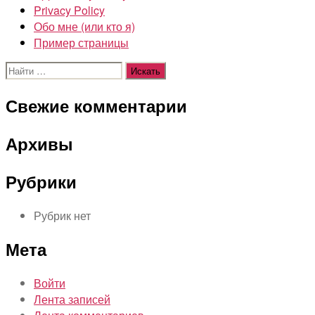
Privacy Policy
Обо мне (или кто я)
Пример страницы
Поиск:
Свежие комментарии
Архивы
Рубрики
Рубрик нет
Мета
Войти
Лента записей